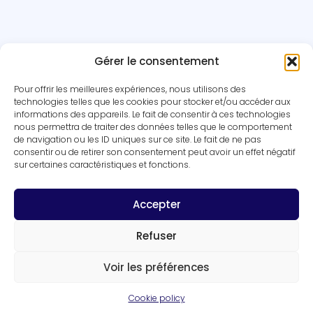
Gérer le consentement
Pour offrir les meilleures expériences, nous utilisons des
technologies telles que les cookies pour stocker et/ou accéder aux
informations des appareils. Le fait de consentir à ces technologies
nous permettra de traiter des données telles que le comportement
de navigation ou les ID uniques sur ce site. Le fait de ne pas
consentir ou de retirer son consentement peut avoir un effet négatif
sur certaines caractéristiques et fonctions.
Accepter
Legal notices
–
Privacy Policy
–
Cookies policy
Refuser
Design by
FLOW44
Voir les préférences
Teams
Technical Expertises
Cookie policy
Publications